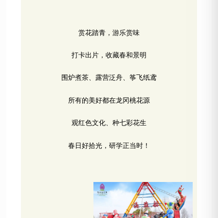
赏花踏青，游乐赏味
打卡出片，收藏春和景明
围炉煮茶、露营泛舟、筝飞纸鸢
所有的美好都在龙冈桃花源
观红色文化、种七彩花生
春日好拾光，研学正当时！