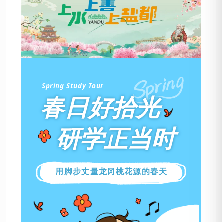
Spring Study Tour
春日好拾光
研学正当时
用脚步丈量龙冈桃花源的春天