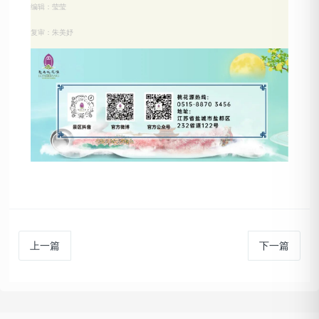
编辑：莹莹
复审：朱美妤
上一篇
下一篇