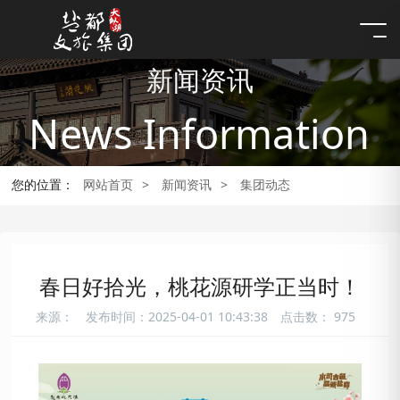
新闻资讯
News Information
您的位置：
网站首页
>
新闻资讯
>
集团动态
春日好拾光，桃花源研学正当时！
来源：
发布时间：2025-04-01 10:43:38
点击数：
975