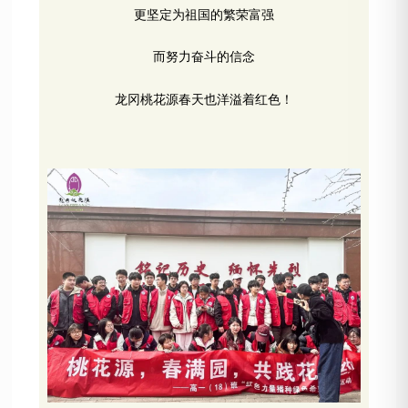
更坚定为祖国的繁荣富强
而努力奋斗的信念
龙冈桃花源春天也洋溢着红色！