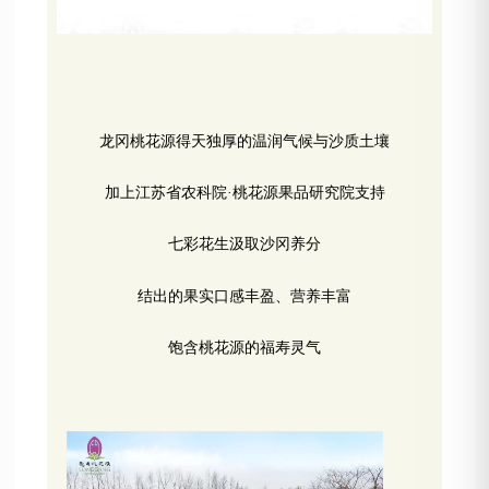
龙冈桃花源得天独厚的温润气候与沙质土壤
加上江苏省农科院·桃花源果品研究院支持
七彩花生汲取沙冈养分
结出的果实口感丰盈、营养丰富
饱含桃花源的福寿灵气