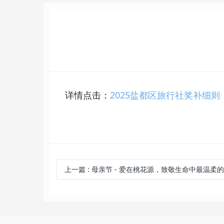
联系我们
全站搜索
详情点击：
2025盐都区旅行社奖补细则
上一篇
:
母亲节 - 爱在桃花源，致敬生命中最温柔的