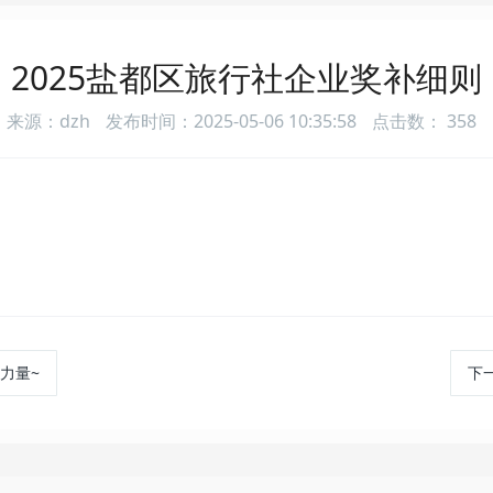
2025盐都区旅行社企业奖补细则
来源：dzh
发布时间：2025-05-06 10:35:58
点击数：
358
力量~
下