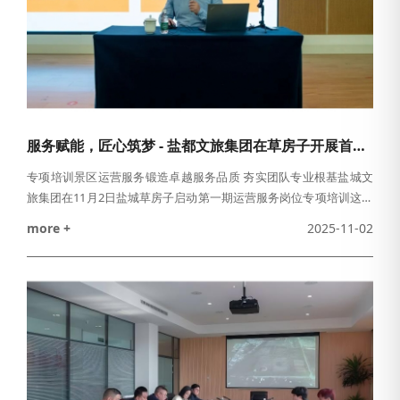
服务赋能，匠心筑梦 - 盐都文旅集团在草房子开展首期运营服务专项培训
专项培训景区运营服务锻造卓越服务品质 夯实团队专业根基盐城文
旅集团在11月2日盐城草房子启动第一期运营服务岗位专项培训这不
仅是一场技能的淬炼更是一次服务初心的回归盐城·草房子&gt;&gt;
more +
2025-11-02
以匠心 致初心我们始终相信，景区的温度，源于每一次真诚的互动
与专业的服务。本次培训旨在聚焦一线运营服务岗位，通过系统
化、专业化的课程设置，全面提升员工的服务意识、业务技能与应
急处理能力，将“以游客为中心”的理念