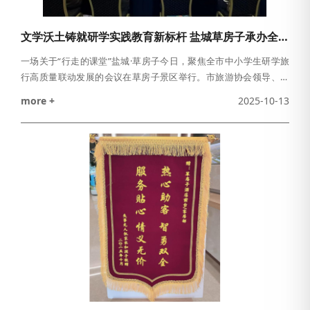
文学沃土铸就研学实践教育新标杆 盐城草房子承办全市研学旅行联动发展会议
一场关于“行走的课堂”盐城·草房子今日，聚焦全市中小学生研学旅
行高质量联动发展的会议在草房子景区举行。市旅游协会领导、研
学分会负责人、各区县旅游协会领导、盐都区教育局代表及区文旅
more +
2025-10-13
集团代表等嘉宾齐聚一堂，总结交流近年来我市中小学生研学旅行
开展工作经验，分析当前面临的新形势和新问题，探讨工作机制优
化新路径，部署下阶段重点工作，共绘盐城中小学生研学旅行高质
量发展新蓝图。本次会议选址在国内首家儿童文学研学