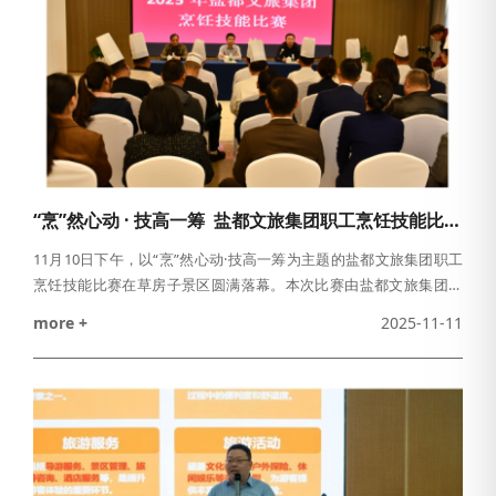
“烹”然心动 · 技高一筹 盐都文旅集团职工烹饪技能比赛圆满落幕
11月10日下午，以“烹”然心动·技高一筹为主题的盐都文旅集团职工
烹饪技能比赛在草房子景区圆满落幕。本次比赛由盐都文旅集团主
办，旨在以赛促学、以赛促练，提升集团职工烹饪服务技能，展现
more +
2025-11-11
职工爱岗敬业的精神风貌，为集团文旅服务高质量发展注入动力。
驿都金陵酒店、东晋水城开元酒店、盐城宾馆、草房子酒店、蟒蛇
河水上文化生态廊道等单位推荐的一线大厨同台竞技PK，上演了一
场舌尖上的“巅峰对决”。 比赛现场