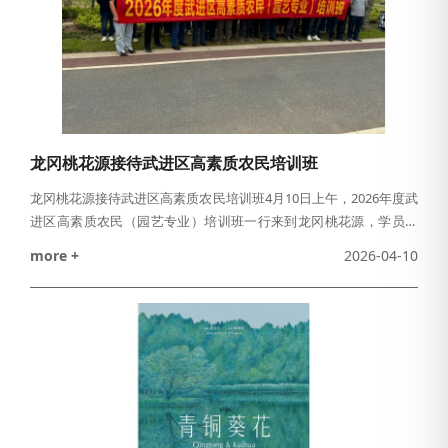
龙冈桃花源接待武进区高素质农民培训班
龙冈桃花源接待武进区高素质农民培训班4月10日上午，2026年度武
进区高素质农民（园艺专业）培训班一行来到龙冈桃花源，学员们
深入景区，并重点参观学习了龙冈桃花源与江苏省农业科学院合作
more +
2026-04-10
地块。培训班学员在景区技术人员的带领下，游览了景区并实地观
摩了与省农科院的合作地块。学员们就品种选育、树形管理、套种
技术等问题与景区技术团队进行了深入交流，对景区给予高度评
价。龙冈桃花源依托始建于上世纪50年代的万亩果