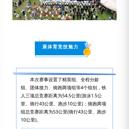
展体育竞技魅力
本次赛事设置了精英组、全程分龄
组、团体接力、骑跑两项组等4个组别，铁
人三项总竞赛距离为54.5公里(游泳1.5公
里、骑行43公里、跑步10公里)；骑跑两项
组总竞赛距离为53公里(骑行43公里、跑步
10公里)。