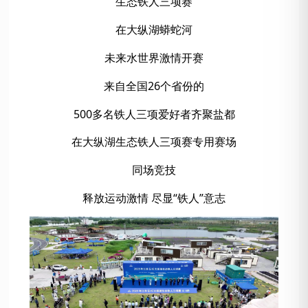
生态铁人三项赛
在大纵湖蟒蛇河
未来水世界激情开赛
来自全国26个省份的
500多名铁人三项爱好者齐聚盐都
在大纵湖生态铁人三项赛专用赛场
同场竞技
释放运动激情 尽显“铁人”意志