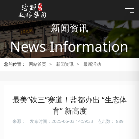
新闻资讯
News Information
您的位置：
网站首页
>
新闻资讯
>
最新活动
最美“铁三”赛道！盐都办出 “生态体
育” 新高度
来源：
发布时间：2025-06-03 14:59:33
点击数：
889