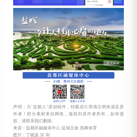
声明：凡“盐都人”原创稿件，转载或引用请注明来源及原
作者！部分素材来自网络，版权归原作者所有，如有侵
权，请联系我们删除。
来源：盐都区融媒体中心 盐城文旅 燕舞体育
图片：丁晓岚 宗 和