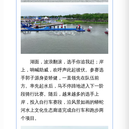
湖面，波浪翻滚，选手你追我赶；岸
上，呐喊助威，欢呼声此起彼伏。参赛选
手郭子源身姿矫健，一直领先在队伍前
方。率先起水后，马不停蹄地进入下一阶
段骑行比赛。随后，越来越多的选手上
岸，投入自行车赛段，沿风景如画的蟒蛇
河水上文化生态廊道完成自行车和跑步两
个项目。