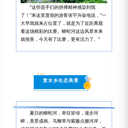
“这些选手们的拼搏精神感染到我
了！”来这里度假的游客张宇兴奋地说，“一
大早我就来占位置了，就是为了近距离观
看这场精彩的比赛。蟒蛇河这边风景本来
就很美，今天有了比赛，更有活力了。”
赏水乡生态美景
夏日的蟒蛇河，举目皆绿，漫步河
畔，美景成画。马鞭草与紫藤点缀河岸，