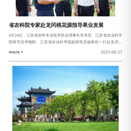
省农科院专家赴龙冈桃花源指导果业发展
6月24日，江苏省农村专业技术协会理事长常有宏、江苏省农业科学
院研究员李晓刚、江苏省农业科学院副研究员杨青松一行赴龙冈桃
花源景区，对果品产业研究院规划的地块进行实地考察，龙冈桃花
more +
2025-06-27
源景区相关负责人陪同。省农科院专家团队重点考察了永不分“梨”主
题园、桃“梨”满园主题园、桃花扇主题园地块的特色果林的生长状况
及种植模式，结合地块土壤条件、气候特征及现有情况，在优化品
种结构、强化科技赋能及林文旅产业融合等方