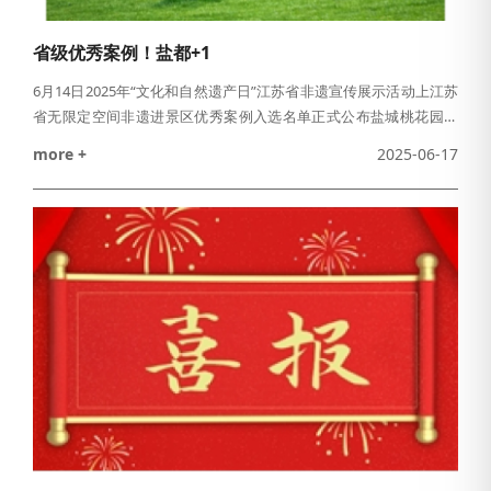
省级优秀案例！盐都+1
6月14日2025年“文化和自然遗产日”江苏省非遗宣传展示活动上江苏
省无限定空间非遗进景区优秀案例入选名单正式公布盐城桃花园旅
游开发管理有限公司申报的“非遗融入桃花源 龙冈文化新场景”项目
more +
2025-06-17
成功入围成为全省18个示范项目之一“非遗融入桃花源 龙冈文化新场
景”项目，是以千年古镇龙冈的沙地文化和蟒蛇河的生态资源为基
底，在万亩桃梨果园中构建起的非遗活态传承与旅游体验深度融合
的特色场景，旨在突破时空限制，在