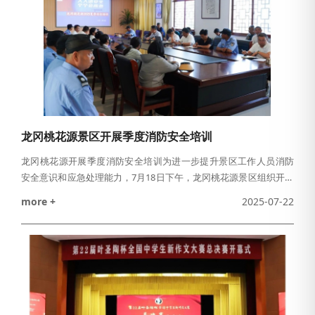
龙冈桃花源景区开展季度消防安全培训
龙冈桃花源开展季度消防安全培训为进一步提升景区工作人员消防
安全意识和应急处理能力，7月18日下午，龙冈桃花源景区组织开展
了本季度消防安全教育培训及实操演练活动，景区全体工作人员参
more +
2025-07-22
与，通过“理论+实操”双环节强化安全技能，筑牢景区安全防线。消
防安全教育培训在游客中心三楼会议室正式启动，由安保部负责人
黄文澄同志主持。会议重点强调交通、用电、防盗及森林防火，尤
其是森林防火安全，通过案例分析、互动问答等形