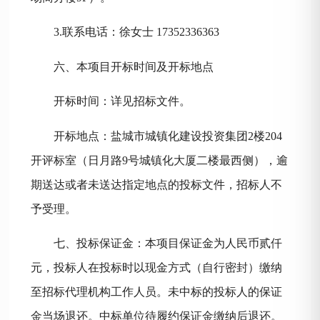
3.联系电话：徐女士 17352336363
六、本项目开标时间及开标地点
开标时间：
详见招标文件。
开标地点：盐城市城镇化建设投资集团
2楼204
开评标室（日月路9号城镇化大厦二楼最西侧），逾
期送达或者未送达指定地点的投标文件，招标人不
予受理。
七、投标保证金：本项目保证金为人民币
贰仟
元，投标人在投标时以现金方式（自行密封）缴纳
至招标代理机构工作人员。未中标的投标人的保证
金当场退还。中标单位待履约保证金缴纳后退还。