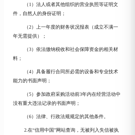
（
1）
法人或者其他组织的营业执照等证明文
件，自然人的身份证明
；
（
2）
上一年度的
财务状况报表
（成立不满一
年无需提供）
；
（
3）
依法缴纳税收和社会保障资金的相关材
料
；
（
4）
具备履行合同所必需的设备和专业技术
能力的书面声明
；
（
5）参加政府采购活动前3年内在经营活动中
没有重大违法记录的书面声明
；
（
6）
法律、行政法规规定的其他条件
。
2.
在
“信用中国”网站查询，无被列入失信被执