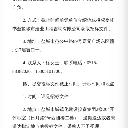
自负。
2.
方式
：
截止时间前凭单位介绍信或授权委托
书至盐城市建业工程咨询有限公司获取招标文件。
3.
地址：盐城市范公中路
89号嘉元广场东区幢
北17层窗口一
。
4
.
联系人：徐女士，联系电话：
0515-
88382020、15305101706
。
四、提交投标文件截止时间、开标时间和地点
1.
时间：
详见招标文件
2. 地点：盐城市城镇化建设投资集团2楼204开
评标室（日月路9号西裙楼二楼）
，逾期送达或者未
送达指定地点的投标文件，
采购人
不予受理
。