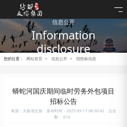
信息公开
Information
disclosure
您的位置：
网站首页
>
信息公开
>
招投标信息
蟒蛇河国庆期间临时劳务外包项目
招标公告
来源：大纵湖文旅
发布时间：2025-09-17 08:30:42
点击
数：
610