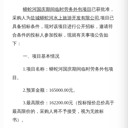
蟒蛇河国庆期间临时劳务外包项目
已获批准，
采购人
为
盐城蟒蛇河水上旅游开发有限公司
,项目已
具备招标条件，现对该项目进行公开招标，邀请符
合条件的投标人参加投标，现就有关事项公告如
下：
一、项目基本情况
1.项目名称：
蟒蛇河国庆期间临时劳务外包项
目
。
2.预算金额：
165000.00
元。
3.最高限价：162200.00元
（投标报价总价高于
最高限价的，采购人将不予接受，视为无效标
书）。