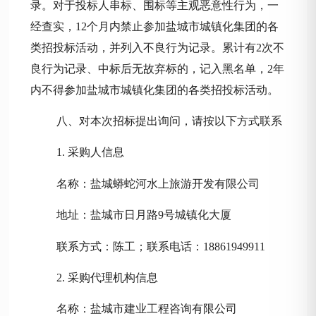
录。对于投标人串标、围标等主观恶意性行为，一
经查实，
12个月内禁止参加
盐城市城镇化集团
的各
类招投标活动，并列入不良行为记录。累计有
2次不
良行为记录、中标后无故弃标的，记入黑名单，2年
内不得参加
盐城市城镇化集团
的各类招投标活动。
八
、对本次招标提出询问，请按以下方式联系
1. 采购人信息
名称：
盐城蟒蛇河水上旅游开发有限公司
地址：
盐城市
日月路
9号城镇化大厦
联系方式：陈工；联系电话：
18861949911
2. 采购代理机构信息
名称：
盐城市建业工程咨询有限公司