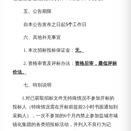
五、公告期限
自本公告发布之日起
5
个
工作日
六、其他补充事宜
1. 本次招标投标保证金：
无
。
2. 资格审查及评标办法：
资格后审，
最低评标
价法。
七、特别说明
1.对已
获取招标文件
无特殊情况不参加开标的
投标人（特殊情况需在开标前提前
2小时书面通知到
采购人
），一次不参加的
6个月内禁止参加
盐城市城
镇化集团
的各类招投标活动，并列入不良行为记