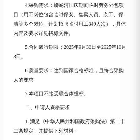
4
.采购需求：
蟒蛇河国庆期间临时劳务外包项
目（
用工岗位包含临时保安、售卖人员、杂工、保
洁等多个岗位，计划招聘临时用工
84
0人次
）
，具体
内容及要求详见招标文件
。
5
.合同履行期限：
2025年
9月30日
至
2025年
10月
8日
。
6.质量要求：达到国家合格标准，且符合采购
人的要求。
7.
本项目不接受联合体投标
。
二、申请人资格要求
1.
满足《中华人民共和国政府采购法》第二十
二条规定，并提供下列材料
：