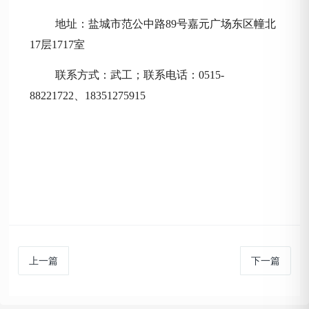
地址：
盐城市范公中路
89号嘉元广场东区幢北
17层1717室
联系方式：
武
工
；联系电话：
0515-
88221722、18351275915
上一篇
下一篇